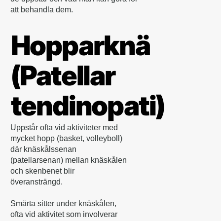
att behandla dem.
Hopparknä
(Patellar
tendinopati)
Uppstår ofta vid aktiviteter med
mycket hopp (basket, volleyboll)
där knäskålssenan
(patellarsenan) mellan knäskålen
och skenbenet blir
överansträngd.
Smärta sitter under knäskålen,
ofta vid aktivitet som involverar