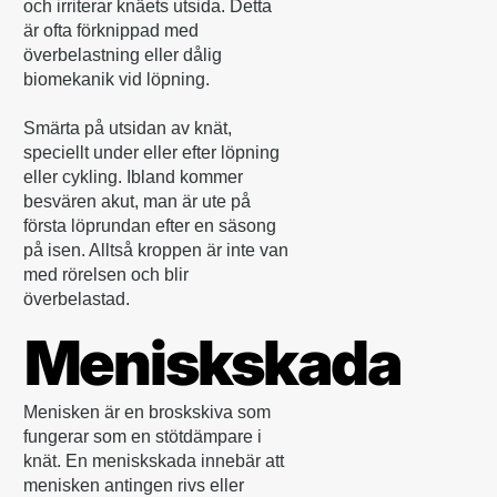
och irriterar knäets utsida. Detta
är ofta förknippad med
överbelastning eller dålig
biomekanik vid löpning.
Smärta på utsidan av knät,
speciellt under eller efter löpning
eller cykling. Ibland kommer
besvären akut, man är ute på
första löprundan efter en säsong
på isen. Alltså kroppen är inte van
med rörelsen och blir
överbelastad.
Meniskskada
Menisken är en broskskiva som
fungerar som en stötdämpare i
knät. En meniskskada innebär att
menisken antingen rivs eller