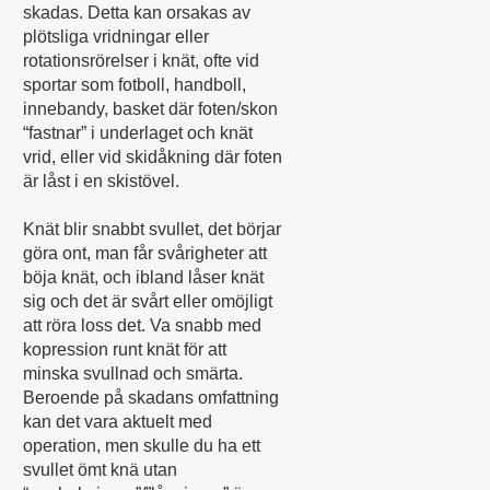
skadas. Detta kan orsakas av
plötsliga vridningar eller
rotationsrörelser i knät, ofte vid
sportar som fotboll, handboll,
innebandy, basket där foten/skon
“fastnar” i underlaget och knät
vrid, eller vid skidåkning där foten
är låst i en skistövel.
Knät blir snabbt svullet, det börjar
göra ont, man får svårigheter att
böja knät, och ibland låser knät
sig och det är svårt eller omöjligt
att röra loss det. Va snabb med
kopression runt knät för att
minska svullnad och smärta.
Beroende på skadans omfattning
kan det vara aktuelt med
operation, men skulle du ha ett
svullet ömt knä utan