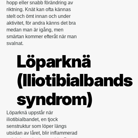
hopp eller snabb förändring av
riktning. Knät kan ofta kännas
stelt och ömt innan och under
aktivitet, för andra känns det bra
medan man är igång, men
smärtan kommer efteråt när man
svalnat.
Löparknä
(Iliotibialbands
syndrom)
Löparknä uppstår när
iliotibialbandet, en tjock
senstruktur som löper längs
utsidan av låret, blir inflammerad