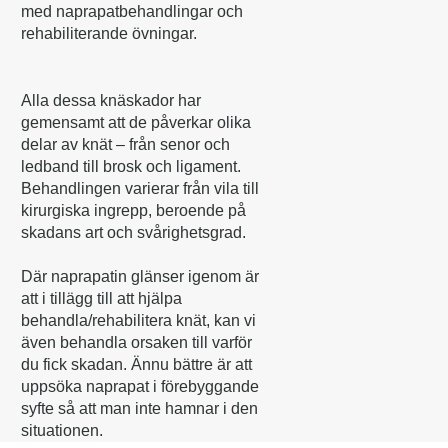
med naprapatbehandlingar och
rehabiliterande övningar.
Alla dessa knäskador har
gemensamt att de påverkar olika
delar av knät – från senor och
ledband till brosk och ligament.
Behandlingen varierar från vila till
kirurgiska ingrepp, beroende på
skadans art och svårighetsgrad.
Där naprapatin glänser igenom är
att i tillägg till att hjälpa
behandla/rehabilitera knät, kan vi
även behandla orsaken till varför
du fick skadan. Ännu bättre är att
uppsöka naprapat i förebyggande
syfte så att man inte hamnar i den
situationen.