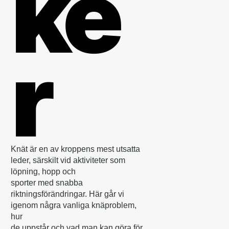
ke
r
Knät är en av kroppens mest utsatta
leder, särskilt vid aktiviteter som
löpning, hopp och
sporter med snabba
riktningsförändringar. Här går vi
igenom några vanliga knäproblem,
hur
de uppstår och vad man kan göra för