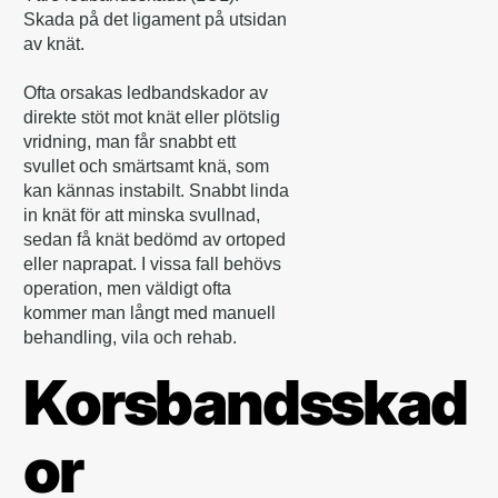
Skada på det ligament på utsidan
av knät.
Ofta orsakas ledbandskador av
direkte stöt mot knät eller plötslig
vridning, man får snabbt ett
svullet och smärtsamt knä, som
kan kännas instabilt. Snabbt linda
in knät för att minska svullnad,
sedan få knät bedömd av ortoped
eller naprapat. I vissa fall behövs
operation, men väldigt ofta
kommer man långt med manuell
behandling, vila och rehab.
Korsbandsskad
or